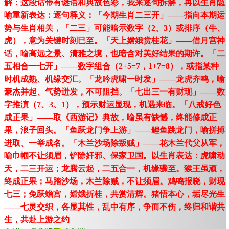
解：这段话带有谜语和典故色彩，我来逐句拆解，再以生肖隐
喻重新表达：逐句释义：「今期生肖二三开」——指向本期运
势与生肖相关，「二三」可能暗示数字（2、3）或排序（牛、
虎），意为关键时刻已至。「天上嫦娥赏桂花」——借月宫神
话，喻高远之景、清雅之境，也暗含对美好结果的期许。「二
五相合一七开」——数字组合（2+5=7，1+7=8），或指某种
时机成熟、机缘交汇。「龙吟虎啸一时发」——龙虎齐鸣，喻
豪杰并起、气势迸发，不可阻挡。「七出三一有财现」——数
字推演（7、3、1），预示财运显现，机遇来临。「八戒好色
成正果」——取《西游记》典故，喻虽有缺憾，终能修成正
果，浪子回头。「鱼跃龙门争上游」——鲤鱼跳龙门，喻拼搏
进取、一举成名。「木兰沙场除叛贼」——花木兰代父从军，
喻巾帼不让须眉，铲除奸邪、保家卫国。以生肖表达：虎啸动
天，二三开运；龙腾云起，二五合一，机缘骤至。猴王虽顽，
终成正果；马踏沙场，木兰除贼，不让须眉。鸡鸣报晓，财现
七三；兔跃蟾宫，嫦娥折桂，共赏清辉。猪悟本心，垢尽光生
——七灵交织，各显其性，乱中有序，争而不伤，终归和谐共
生，共赴上游之约