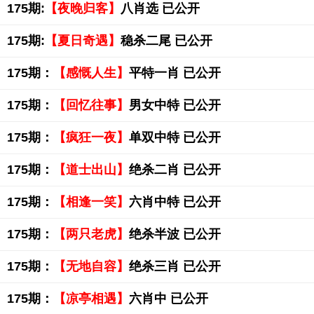
175期:
【夜晚归客】
八肖选 已公开
175期:
【夏日奇遇】
稳杀二尾 已公开
175期：
【感慨人生】
平特一肖 已公开
175期：
【回忆往事】
男女中特 已公开
175期：
【疯狂一夜】
单双中特 已公开
175期：
【道士出山】
绝杀二肖 已公开
175期：
【相逢一笑】
六肖中特 已公开
175期：
【两只老虎】
绝杀半波 已公开
175期：
【无地自容】
绝杀三肖 已公开
175期：
【凉亭相遇】
六肖中 已公开