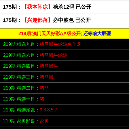
175期：
【我本闲凉】
稳杀12码 已公开
175期：
【兴趣部落】
必中波色 已公开
219期:澳门天天好彩AA级公开;
还等啥大胆砸
219期:精选九肖：
猪马鼠牛蛇鸡兔羊龙
219期:精选六肖：
猪马鼠牛蛇鸡
219期:精选四肖：
猪马鼠牛
219期:精选三肖：
猪马鼠
219期:精选二肖：
猪马
219期:精选一肖：
猪
219期:精选尾数：
9.3.8.5.7
219期:家禽野兽：
家禽