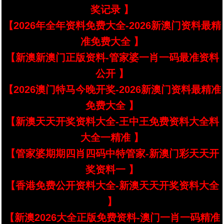
奖记录 】
【2026年全年资料免费大全-2026新澳门资料最精
准免费大全 】
【新澳新澳门正版资料-管家婆一肖一码最准资料
公开 】
【2026澳门特马今晚开奖-2026新澳门资料最精准
免费大全 】
【新澳天天开奖资料大全-王中王免费资料大全料
大全一精准 】
【管家婆期期四肖四码中特管家-新澳门彩天天开
奖资料一 】
【香港免费公开资料大全-新澳天天开奖资料大全
】
【新澳2026大全正版免费资料-澳门一肖一码精准