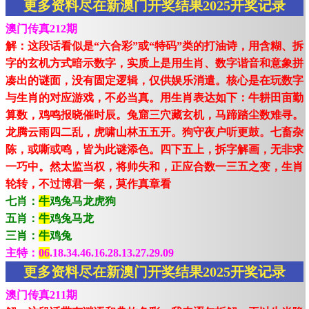
更多资料尽在新澳门开奖结果2025开奖记录
澳门传真212期
解：这段话看似是“六合彩”或“特码”类的打油诗，用含糊、拆
字的玄机方式暗示数字，实质上是用生肖、数字谐音和意象拼
凑出的谜面，没有固定逻辑，仅供娱乐消遣。核心是在玩数字
与生肖的对应游戏，不必当真。用生肖表达如下：牛耕田亩勤
算数，鸡鸣报晓催时辰。兔窟三穴藏玄机，马蹄踏尘数难寻。
龙腾云雨四二乱，虎啸山林五五开。狗守夜户听更鼓。七畜杂
陈，或嘶或鸣，皆为此谜添色。四下五上，拆字解画，无非求
一巧中。然太监当权，将帅失和，正应合数一三五之变，生肖
轮转，不过博君一粲，莫作真章看
七肖：
牛
鸡兔马龙虎狗
五肖：
牛
鸡兔马龙
三肖：
牛
鸡兔
主特：
06
.18.34.46.16.28.13.27.29.09
更多资料尽在新澳门开奖结果2025开奖记录
澳门传真211期