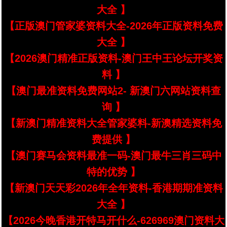
大全 】
【正版澳门管家婆资料大全-2026年正版资料免费
大全 】
【2026澳门精准正版资料-澳门王中王论坛开奖资
料 】
【澳门最准资料免费网站2- 新澳门六网站资料查
询 】
【新澳门精准资料大全管家婆料-新澳精选资料免
费提供 】
【澳门赛马会资料最准一码-澳门最牛三肖三码中
特的优势 】
【新澳门天天彩2026年全年资料-香港期期准资料
大全 】
【2026今晚香港开特马开什么-626969澳门资料大