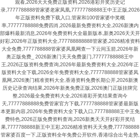
观看,2026天天免费正版资料,2026港彩开奖历史记
录,7777788888管家婆老家凤凰,77777788888王中王正版,2026
年正版资料免费下载入口,管家和100管家婆中奖概
率,77777788888免费四肖,2026最新免费资料大全,2026新澳内
部爆料最新消息,2026年免费资料大全最新版本,新奥2026天天开
好彩,2026年正版资料大全,777788888888管家婆,2026精准资料
大全免费,7777788888管家婆凤凰网查一下云间玉箭,2026年新
奥正版免费_ 2026新澳门天天免费厦门,77777788888王中
王,2026正版资料免费查询,2026年最新免费资料大全,2026年正
版资料大全下载,2026全年免费资料大全,7777788888管家婆凤
凰网,2026澳门精准资料大全,香港资料免费长期公开,2026新澳
历史记录查询结果,2026年新奥免费正版,2026澳门正版挂牌完
整,2026最全免费资料大全,2026港彩开奖结果查询今
天,77777888888免费管家官方下载,7777788888管家婆最新版
本更新内容,2026年免费资料大全下载入口,777788888王中王免
费特色,2026正版免费资料查询,2026新奥天天开好彩开奖结
果,7777788888新王中王彩,2026精准资料天天免费,777788888
管家婆百度一下,正版资料全年免费公开软件,香港综合出号走势,