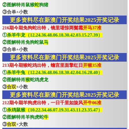
②图解特肖鼠猴
蛇
狗猪
③合单+小数
更多资料尽在新澳门开奖结果2025开奖记录
216期今期免狗蛇出特，镜里堪惊两鬓霜
开马37准
①
杀羊牛龙（12.24.36.48.06.18.30.42.03.15.27.39）
②图解特肖免狗蛇鼠
马
③合单+小数
更多资料尽在新澳门开奖结果2025开奖记录
213期今期猴蛇鸡出特，蟾宫里面擎红日
开猴35准
①
杀羊牛兔（12.24.36.48.06.18.30.42.04.16.28.40）
②图解特肖
猴
蛇鸡虎龙
③
合双
+小数
更多资料尽在新澳门开奖结果2025开奖记录
212期今期羊狗虎出特，一日千里如旋风
开牛06准
①
杀鸡鼠猴（10.22.34.46.07.19.31.43.11.23.35.47）
②图解特肖羊狗虎蛇
牛
③
合双
+大数