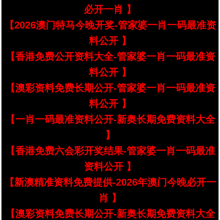
必开一肖 】
【2026澳门特马今晚开奖-管家婆一肖一码最准资
料公开 】
【香港免费公开资料大全-管家婆一肖一码最准资
料公开 】
【澳彩资料免费长期公开-管家婆一肖一码最准资
料公开 】
【一肖一码最准资料公开-新奥长期免费资料大全
】
【香港免费六会彩开奖结果-管家婆一肖一码最准
资料公开 】
【新澳精准资料免费提供-2026年澳门今晚必开一
肖 】
【澳彩资料免费长期公开-新奥长期免费资料大全